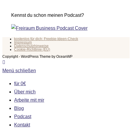
Kennst du schon meinen Podcast?
kostenlos für dich: Freebie-Ideen-Check
Impressum
Datenschutzhinweise
Cookie-Richtlinie (EU)
Copyright - WordPress Theme by OceanWP
Menü schließen
für 0€
Über mich
Arbeite mit mir
Blog
Podcast
Kontakt